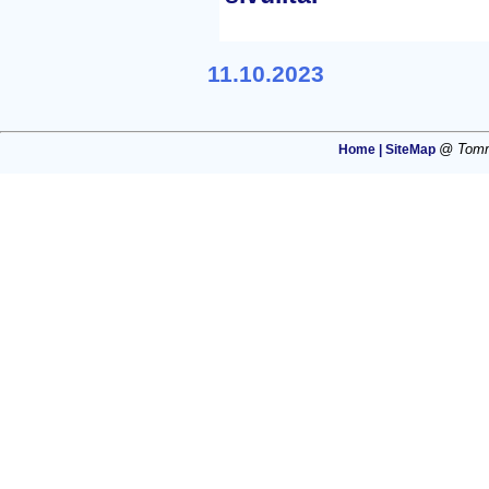
11.10.2023
@ Tommi
Home |
SiteMap