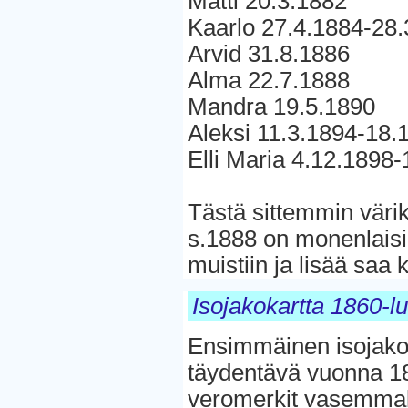
Matti 20.3.1882
Kaarlo 27.4.1884-28.
Arvid 31.8.1886
Alma 22.7.1888
Mandra 19.5.1890
Aleksi 11.3.1894-18.
Elli Maria 4.12.1898
Tästä sittemmin väri
s.1888 on monenlaisia
muistiin ja lisää saa 
Isojakokartta 1860-luv
Ensimmäinen isojako 
täydentävä vuonna 18
veromerkit vasemmal