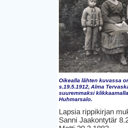
Oikealla lähten kuvassa o
s.19.5.1912, Alma Tervaska
suuremmaksi klikkaamalla s
Huhmarsalo.
Lapsia rippikirjan mu
Sanni Jaakontytär 8.