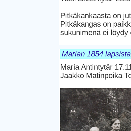
Pitkäkankaasta on ju
Pitkäkangas on paikk
sukunimenä ei löydy 
Marian 1854 lapsista
Maria Antintytär 17.
Jaakko Matinpoika T