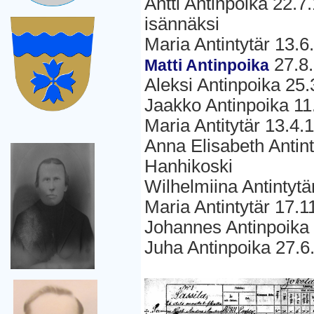
Antti Antinpoika 22.
isännäksi
Maria Antintytär 13.
27.8.
Matti Antinpoika
Aleksi Antinpoika 25
Jaakko Antinpoika 11
Maria Antitytär 13.4
Anna Elisabeth Antin
Hanhikoski
Wilhelmiina Antintytä
Maria Antintytär 17.
Johannes Antinpoika
Juha Antinpoika 27.6